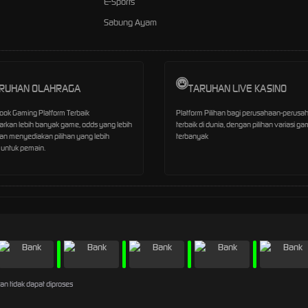
E-Sports
Sabung Ayam
RUHAN OLAHRAGA
TARUHAN LIVE KASINO
ook Gaming Platform Terbaik
Platform Pilihan bagi perusahaan-perusa
kan lebih banyak game, odds yang lebih
terbaik di dunia, dengan pilihan variasi g
 dan menyediakan pilihan yang lebih
terbanyak
untuk pemain.
an tidak dapat diproses