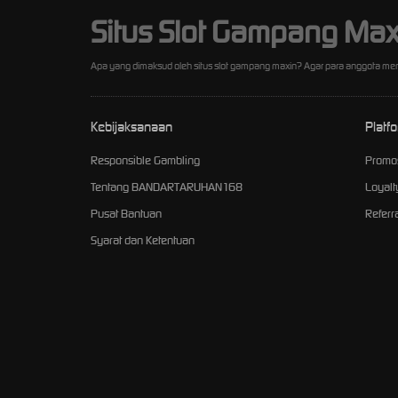
Situs Slot Gampang Ma
Apa yang dimaksud oleh situs slot gampang maxin? Agar para anggota mem
Kebijaksanaan
Platf
Responsible Gambling
Promo
Tentang BANDARTARUHAN168
Loyalt
Pusat Bantuan
Referr
Syarat dan Ketentuan