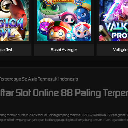
ca Owl
Sushi Avenger
Valkyrie 
 Terpercaya Se Asia Termasuk Indonesia
ar Slot Online 88 Paling Terp
pang maxwin di tahun 2026 saat ini. Selain gampang maxwin BANDARTARUHAN168 slot gacor 88 
dengan withdraw yang sangat cepat. Jadi tunggu apa lagi mari bergabung bersama kami agar di 