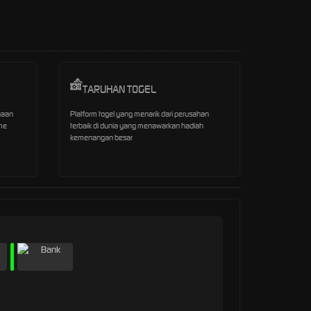
TARUHAN TOGEL
haan
Platform togel yang menarik dari perusahan
ame
terbaik di dunia yang menawarkan hadiah
kemenangan besar