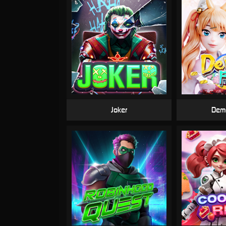
Joker
Dem