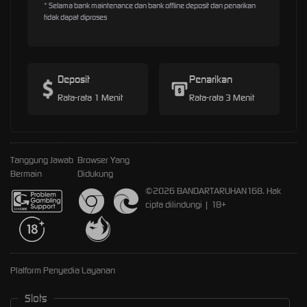
* Selama bank maintenance dan bank offline deposit dan penarikan
tidak dapat diproses
Deposit
Penarikan
Rata-rata 1 Menit
Rata-rata 3 Menit
Tanggung Jawab
Browser Yang
Bermain
Didukung
©2026 BANDARTARUHAN168. Hak
cipta dilindungi | 18+
Platform Penyedia Layanan
Slots