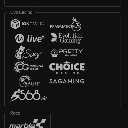
Live Casino
Race