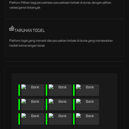
Platform Pilihan bagi perusahaan-perusahaan terbaik di dunia, dengan pilihan
variasi game terbanyak
TARUHAN TOGEL
Platform togel yang menarik dari perusahan terbaik di dunia yang menawarkan
hadiah kemenangan besar