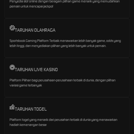
Penyedia slot online dengan beragam pilihan game menarik yang memudahkan
pemain untuk mencapai jackpot
TARUHAN OLAHRAGA
Sportsbook Gaming Platform Terbaik menawarkan lebih banyak game, odds yang
lebih tinggi, dan menyediakan pilihan yang lebih banyak untuk pemain.
TARUHAN LIVE KASINO
Platform Pilihan bagi perusahaan-perusahaan terbaik di dunia, dengan pilihan
variasi game terbanyak
TARUHAN TOGEL
Platform togel yang menarik dari perusahan terbaik di dunia yang menawarkan
hadiah kemenangan besar