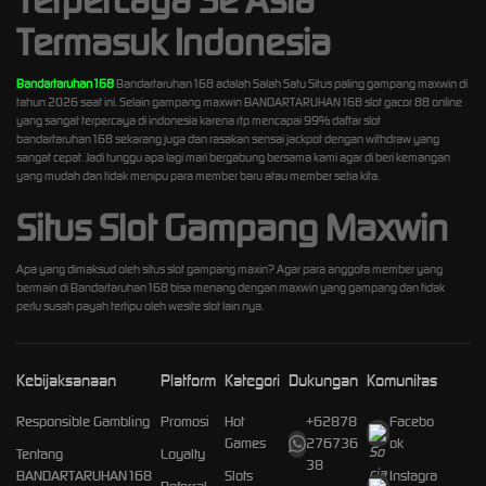
Terpercaya Se Asia
Termasuk Indonesia
Bandartaruhan168
Bandartaruhan168 adalah Salah Satu Situs paling gampang maxwin di
tahun 2026 saat ini. Selain gampang maxwin BANDARTARUHAN168 slot gacor 88 online
yang sangat terpercaya di indonesia karena rtp mencapai 99% daftar slot
bandartaruhan168 sekarang juga dan rasakan sensai jackpot dengan withdraw yang
sangat cepat. Jadi tunggu apa lagi mari bergabung bersama kami agar di beri kemangan
yang mudah dan tidak menipu para member baru atau member setia kita.
Situs Slot Gampang Maxwin
Apa yang dimaksud oleh situs slot gampang maxin? Agar para anggota member yang
bermain di Bandartaruhan168 bisa menang dengan maxwin yang gampang dan tidak
perlu susah payah tertipu oleh wesite slot lain nya.
Kebijaksanaan
Platform
Kategori
Dukungan
Komunitas
Responsible Gambling
Promosi
Hot
+62878
Facebo
Games
276736
ok
Tentang
Loyalty
38
BANDARTARUHAN168
Slots
Instagra