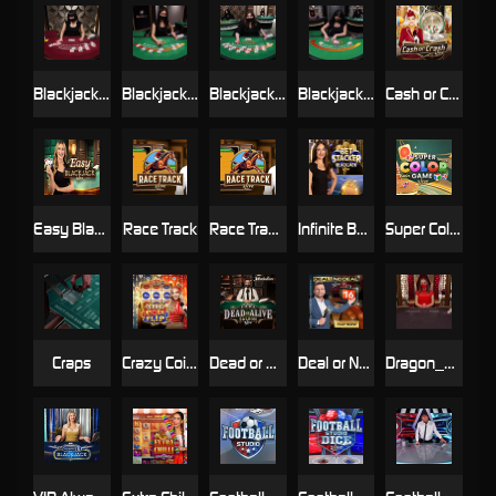
Blackjack_VIP_Z
Blackjack_White_A
Blackjack_White_B
Blackjack_White_C
Cash or Crash
Easy Blackjack
Race Track
Race Track First Person
Infinite Bet Stacker Blackjack
Super Color Game
Craps
Crazy Coin Flip
Dead or Alive: Saloon
Deal or No Deal
Dragon_Tiger