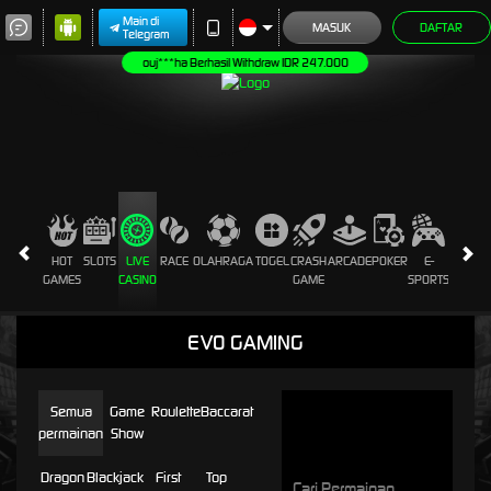
Main di
MASUK
DAFTAR
Telegram
ouj***ha Berhasil Withdraw IDR 247.000
HOT
SLOTS
LIVE
RACE
OLAHRAGA
TOGEL
CRASH
ARCADE
POKER
E-
SABUN
GAMES
CASINO
GAME
SPORTS
AYAM
EVO GAMING
Semua
Game
Roulette
Baccarat
permainan
Show
Dragon
Blackjack
First
Top