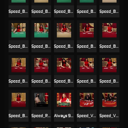
Speed_Baccarat_C
Speed_Baccarat_D
Speed_Baccarat_E
Speed_Baccarat_F
Speed_Baccarat_G
Speed_Baccarat_H
Speed_Baccarat_I
Speed_Baccarat_J
Speed_Baccarat_k
Speed_Baccarat_L
Speed_Baccarat_N
Speed_Baccarat_O
Speed_Baccarat_P
Speed_Baccarat_Q
Speed_Baccarat_R
Speed_Baccarat_S
Speed_Roulette
Always 9 Baccarat
Speed_VIP_Blackjack_A
Speed_VIP_Blackjack_B