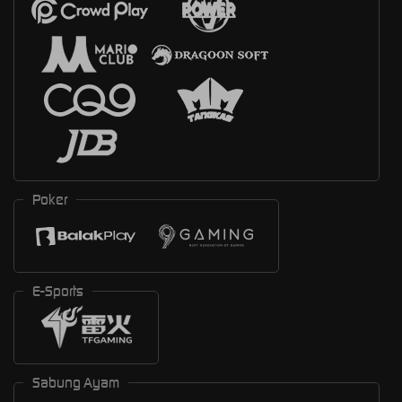
Poker
E-Sports
Sabung Ayam