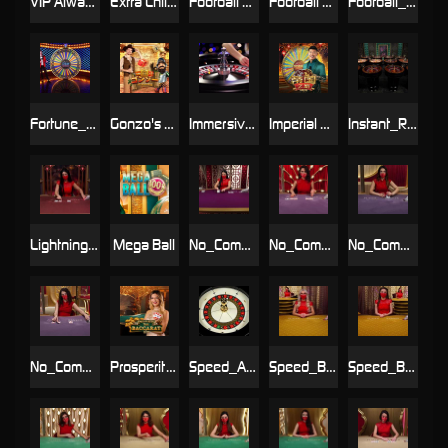
VIP Always 6 Blackjack 1
Extra Chilli Epic Spin
Football Studio
Football Studio Dice
Football_Studio
Fortune_Wheel
Gonzo's Treasure Map
Immersive_Roulette
Imperial Quest
Instant_Roulette
Lightning_Baccarat
Mega Ball
No_Comm_Baccarat
No_Comm_Speed_Baccarat_A
No_Comm_Speed_Baccarat_B
No_Comm_Speed_Baccarat_C
Prosperity Tree Baccarat
Speed_Auto_Roulette
Speed_Baccarat_A
Speed_Baccarat_B