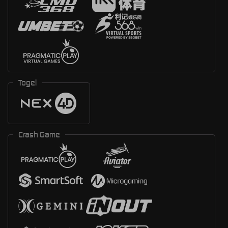
Togel
Crash Game