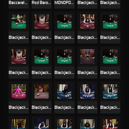
Baccarat_Squeeze
Red Baron RNG
MONOPOLY Roll'em
Blackjack_B
Blackjack_C
Blackjack_D
Blackjack_Diamond_VIP
Blackjack_E
Blackjack_Fortune_VIP
Blackjack_G
Blackjack_Grand_VIP
Blackjack_H
Blackjack_I
Blackjack_Infinite
Blackjack_J
Blackjack_Party
Blackjack_Platinum_VIP
Blackjack_Silver_1
Blackjack_Silver_2
Blackjack_Silver_3