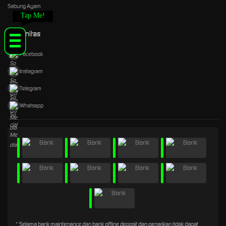
Sabung Ayam
Tap Me!
Komunitas
Facebook
Instagram
Telegram
Whatsapp
* Selama bank maintenance dan bank offline deposit dan penarikan tidak dapat